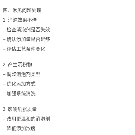
四、常见问题处理
1. 消泡效果不佳
– 检查消泡剂是否失效
– 确认添加量是否足够
– 评估工艺条件变化
2. 产生沉积物
– 调整消泡剂类型
– 优化添加方式
– 加强系统清洗
3. 影响纸张质量
– 改用更温和的消泡剂
– 降低添加浓度