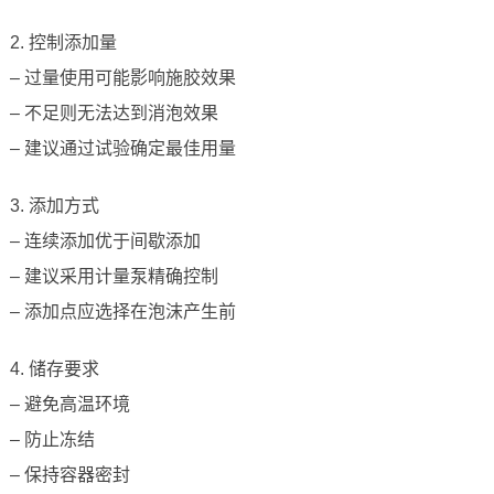
2. 控制添加量
– 过量使用可能影响施胶效果
– 不足则无法达到消泡效果
– 建议通过试验确定最佳用量
3. 添加方式
– 连续添加优于间歇添加
– 建议采用计量泵精确控制
– 添加点应选择在泡沫产生前
4. 储存要求
– 避免高温环境
– 防止冻结
– 保持容器密封