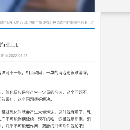
消泡剂
›
技术中心
›消泡剂厂家谈有机硅消泡剂在助磨剂行业上用
剂行业上用
间:2022-04-23
泡沫可不一般，相当顽固，一单的消泡剂很难消除，
的，催化反应是会产生一定量的泡沫，这个问题不
起效果），这个问题很好解决。
一经过乳化时就会产生大量泡沫，这时就麻烦了，乳
生产不可能得到延续，现在的唯一途径就是消泡，消
剂，几乎不可能起作用，聚醚的消泡剂你就加吧！一