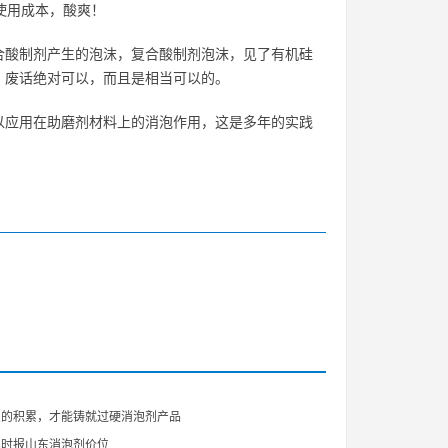
使用成本，酸爽！
合酸制剂产生的泡沫，复合酸制剂泡沫，见了有机硅
，废话绝对可以，而且是相当可以的。
以应用在助磨剂材料上的消泡作用，这是多年的实践
识的积累，才能铸就过硬消泡剂产品
实时报山东消泡剂价位