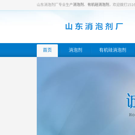
山东消泡剂厂专业生产
消泡剂
、
有机硅消泡剂
，欢迎拨打151
首页
消泡剂
有机硅消泡剂