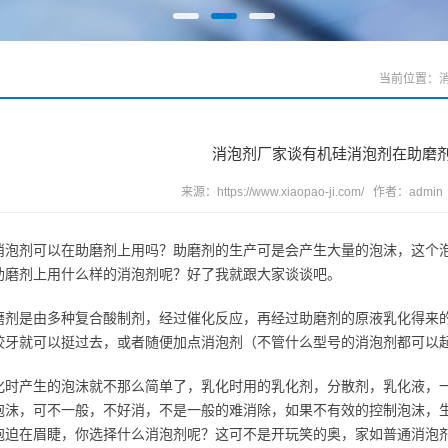
当前位置：
消泡剂厂家谈有机硅消泡剂在助磨
来源：
https://www.xiaopao-ji.com/
作者：admin 时
消泡剂可以在助磨剂上用吗？助磨剂的生产可是会产生大量的泡沫，这个
助磨剂上用什么样的消泡剂呢？好了我就跟大家谈谈吧。
磨剂是由多种复合酸制剂，经过催化反应，再经过助磨剂的原液乳化得来
咬牙就可以挺过去，或者随便加点消泡剂（不管什么型号的消泡剂都可以
化时产生的泡沫就不那么简单了，乳化时用的乳化剂，分散剂，乳化液，
泡沫，可不一般，不好消，不是一般的难消除，如果不有效的控制泡沫，
泡迫在眉睫，你选择什么消泡剂呢？这可不是开玩笑的奥，家如普通消泡