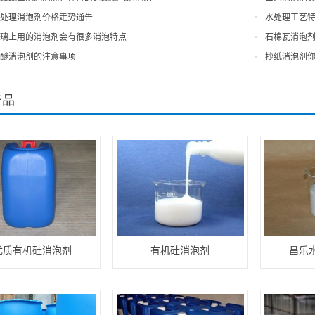
处理消泡剂价格走势通告
水处理工艺
璃上用的消泡剂会有很多消泡特点
石棉瓦消泡
醚消泡剂的注意事项
抄纸消泡剂
产品
优质有机硅消泡剂
有机硅消泡剂
昌乐