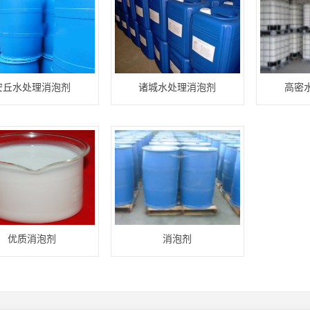
安丘水处理消泡剂
诸城水处理消泡剂
高密
优质消泡剂
消泡剂